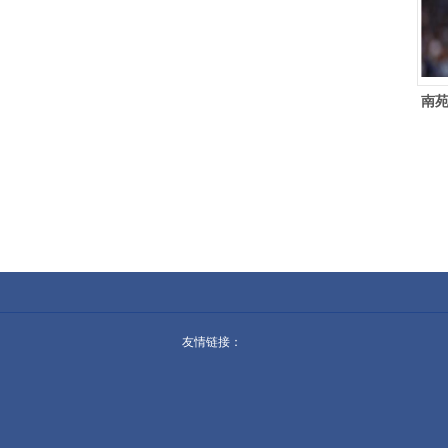
南苑
友情链接：