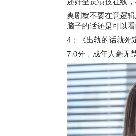
还好全员演技在线，
爽剧就不要在意逻辑
脑子的话还是可以看
4：《出轨的话就死定
7.0分，成年人毫无