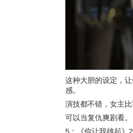
这种大胆的设定，让
感。
演技都不错，女主比
可以当复仇爽剧看。
5：《你让我雄起》2