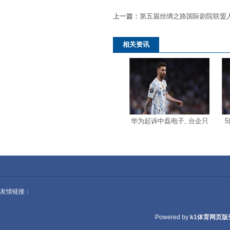
上一篇：
第五届丝绸之路国际剧院联盟
举行
相关资讯
华为起诉中磊电子, 台企只
友情链接：
Powered by
k1体育网页版