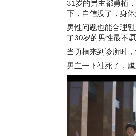
31岁的男主都勇植
下，自信没了，身体
男性问题也能合理融
了30岁的男性最不
当勇植来到诊所时，
男主一下社死了，尴