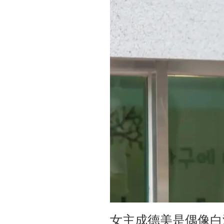
女主成德美是偶像白