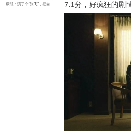
7.1分，好疯狂的剧
康凯：演了个“张飞”，把自