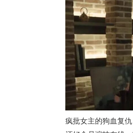
疯批女主的狗血复仇