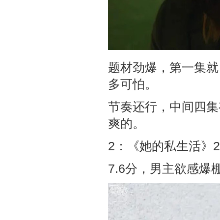
题材劲爆，第一集就
多可怕。
节奏还行，中间四集
爽的。
2：《她的私生活》2
7.6分，男主欲感爆