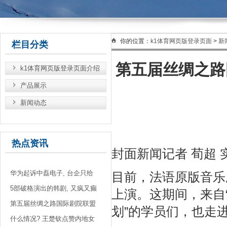
你的位置：
k1体育网页版登录页面
>
新
栏目分类
第五届丝绸之路
k1体育网页版登录页面介绍
产品展示
新闻动态
热点资讯
封面新闻记者 荀超 
华为起诉中磊电子, 台企只给
目前，法语原版音乐
5部破格演出的韩剧, 又疯又癫
上演。这期间，来自
第五届丝绸之路国际剧院联盟
划”的学员们，也走
什么情况? 王楚钦点赞内地女