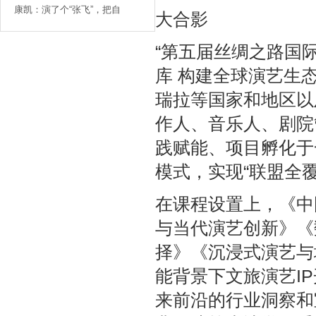
康凯：演了个“张飞”，把自
大合影
“第五届丝绸之路国
库 构建全球演艺生
瑞拉等国家和地区以
作人、音乐人、剧院
践赋能、项目孵化于一
模式，实现“联盟全
在课程设置上，《中
与当代演艺创新》《
择》《沉浸式演艺与
能背景下文旅演艺I
来前沿的行业洞察和